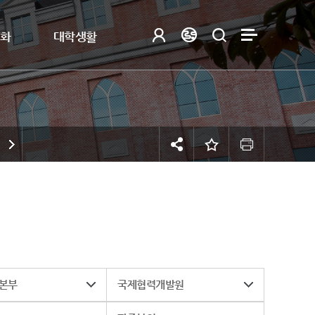
제화
대학생활
본부
국제협력개발원