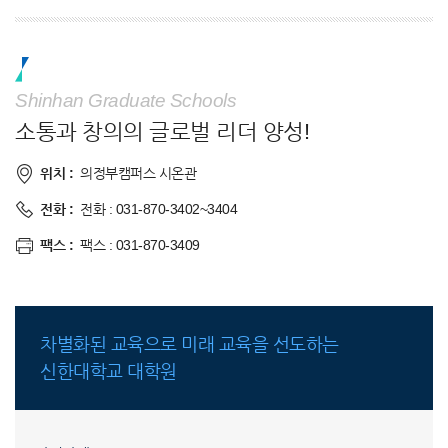
Shinhan Graduate Schools
소통과 창의의 글로벌 리더 양성!
위치 :
의정부캠퍼스 시온관
전화 :
전화 : 031-870-3402~3404
팩스 :
팩스 : 031-870-3409
차별화된 교육으로 미래 교육을 선도하는
신한대학교 대학원