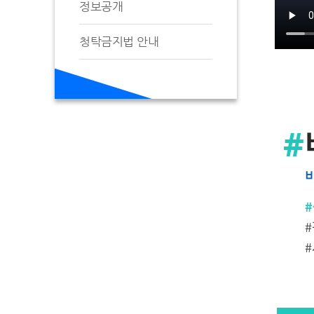
정보공개
청탁금지법 안내