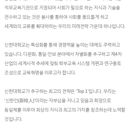
직무교육기관으로 지정되어 사회가 필요로 하는 지식과 기술을
전수하고 있는 것은 봉사를 통하여 사회를 풍요롭게 하고
세계와의 교류를 확대하려는 우리의 미래전략 가운데 하나입니다.
신한대학교는 특성화를 통해 경쟁력을 높이는 데에도 주력하고
있습니다. 다문화, 통일·안보 분야에서 차별화를 추구하고 제4차
산업의 세계사적 추세에 맞춰 학부교육 시스템 개편과 연구풍토
조성으로 교육혁명을 이루고자 합니다.
신한대학교가 추구하는 최고의 전략은 ‘Top 1’입니다. 우리는
‘신한인(新韓人)’이라는 자부심을 지니고 믿음과 희망으로
동일체를 이루어 최상의 지식과 최고의 가치를 창조하는데 노력할
것입니다.