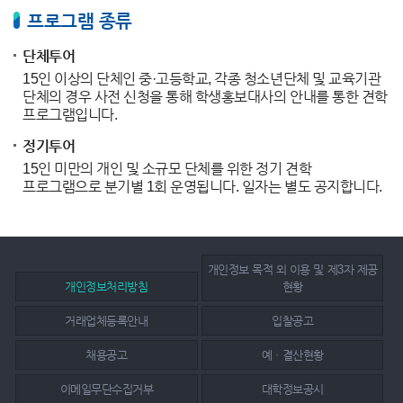
프로그램 종류
단체투어
15인 이상의 단체인 중·고등학교, 각종 청소년단체 및 교육기관
단체의 경우 사전 신청을 통해 학생홍보대사의 안내를 통한 견학
프로그램입니다.
정기투어
15인 미만의 개인 및 소규모 단체를 위한 정기 견학
프로그램으로 분기별 1회 운영됩니다. 일자는 별도 공지합니다.
개인정보 목적 외 이용 및 제3자 제공
개인정보처리방침
현황
거래업체등록안내
입찰공고
채용공고
예ㆍ결산현황
이메일무단수집거부
대학정보공시