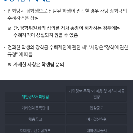
입학당시 장학생으로 선발된 학생이 전과할 경우 해당 장학금의
수혜자격은 상실
단, 장학위원회의 심의를 거쳐 총장이 허가하는 경우에는
수혜자격이 상실되지 않을 수 있음
전과한 학생의 장학금 수혜제한에 관한 세부사항은 “장학에 관한
규정” 에 따름
자세한 사항은 학생팀 문의
개인정보 목적 외 이용 및 제3자 제공
개인정보처리방침
현황
거래업체등록안내
입찰공고
채용공고
예ㆍ결산현황
이메일무단수집거부
대학정보공시