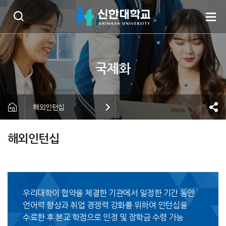
해외인턴십
해외인턴십
우리대학이 협약을 체결한 기관에서 일정한 기간 동안
언어력 향상과 취업 경쟁력 강화를 위하여 인턴십을
수료한 후 본교 학점으로 인정 및 장학금 수령 가능