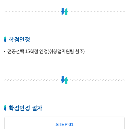
학점인정
전공선택 15학점 인정(취창업지원팀 협조)
학점인정 절차
STEP 01