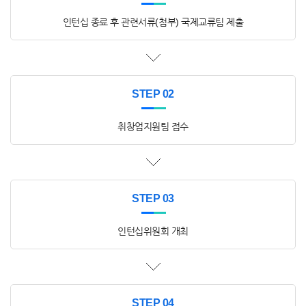
인턴십 종료 후 관련서류(첨부) 국제교류팀 제출
STEP 02
취창업지원팀 접수
STEP 03
인턴십위원회 개최
STEP 04