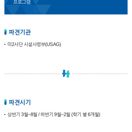
프로그램
파견기관
미2사단 시설사령부(USAG)
파견시기
상반기 3월~8월 / 하반기 9월~2월 (학기 별 6개월)