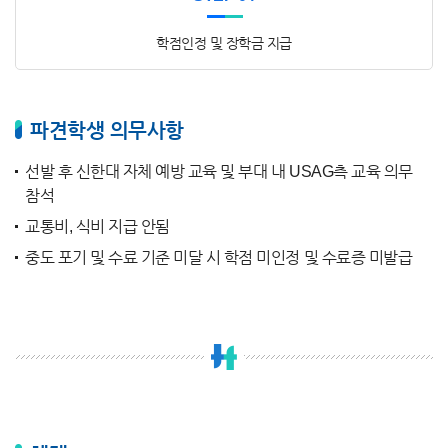
학점인정 및 장학금 지급
파견학생 의무사항
선발 후 신한대 자체 예방 교육 및 부대 내 USAG측 교육 의무
참석
교통비, 식비 지급 안됨
중도 포기 및 수료 기준 미달 시 학점 미인정 및 수료증 미발급