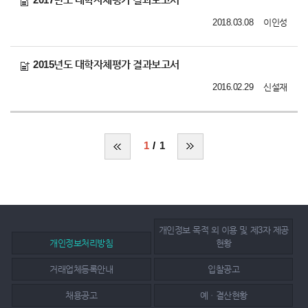
2018.03.08
이인성
2015년도 대학자체평가 결과보고서
2016.02.29
신설재
1
1
개인정보 목적 외 이용 및 제3자 제공
개인정보처리방침
현황
거래업체등록안내
입찰공고
채용공고
예ㆍ결산현황