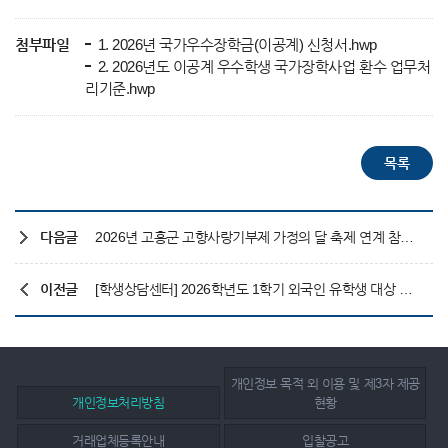
첨부파일
1. 2026년 국가우수장학금(이공계) 신청서.hwp
2. 2026년도 이공계 우수학생 국가장학사업 환수 업무처
리기준.hwp
다음글
2026년 고흥군 고향사랑기부제 가정의 달 축제 연계 참여 확대 이벤트
이전글
[학생상담센터] 2026학년도 1학기 외국인 유학생 대상 심리검사(PHQ-9) 실시
개인정보 목적 외 이용 및 제3자 제공
개인정보처리방침
현황
거래업체등록안내
입찰공고