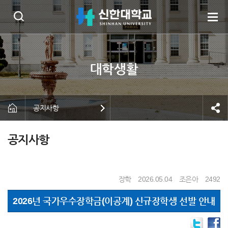
공지사항
공지사항
장학
2026.05.04
조은아
2492
2026년 국가우수장학금(이공계) 신규장학생 선발 안내