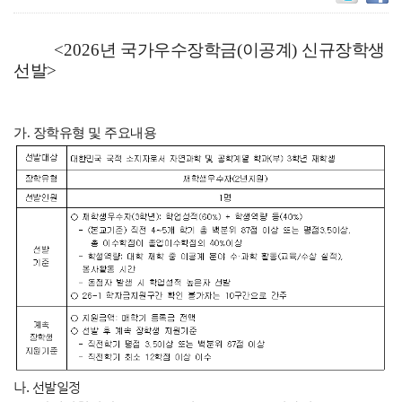
<2026
년 국가우수장학금
(
이공계
)
신규장학생
선발>
가. 장학유형 및 주요내용
나. 선발일정